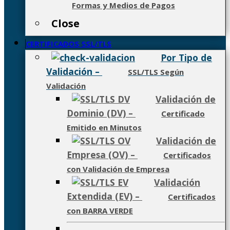
Formas y Medios de Pagos
Close
CERTIFICADOS SSL/TLS
Por Tipo de
Validación
–
SSL/TLS Según
Validación
Validación de
Dominio (DV)
–
Certificado
Emitido en Minutos
Validación de
Empresa (OV)
–
Certificados
con Validación de Empresa
Validación
Extendida (EV)
–
Certificados
con BARRA VERDE