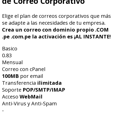
de Correo Corporativo
Elige el plan de correos corporativos que más
se adapte a las necesidades de tu empresa.
Crea un correo con dominio propio .COM
.pe .com.pe la activación es ¡AL INSTANTE!
Basico
0.83
Mensual
Correo con cPanel
100MB
por email
Transferencia
ilimitada
Soporte
POP/SMTP/IMAP
Acceso
WebMail
Anti-Virus y Anti-Spam
-