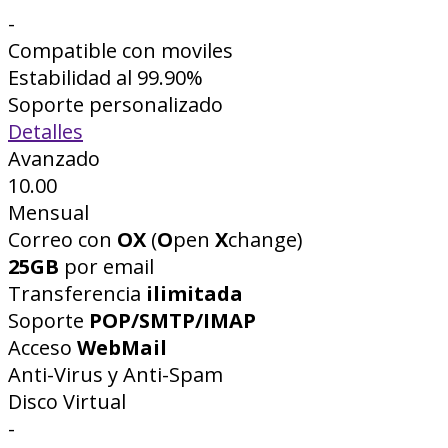
-
Compatible con moviles
Estabilidad al 99.90%
Soporte personalizado
Detalles
Avanzado
10.00
Mensual
Correo con
OX
(
O
pen
X
change)
25GB
por email
Transferencia
ilimitada
Soporte
POP/SMTP/IMAP
Acceso
WebMail
Anti-Virus y Anti-Spam
Disco Virtual
-