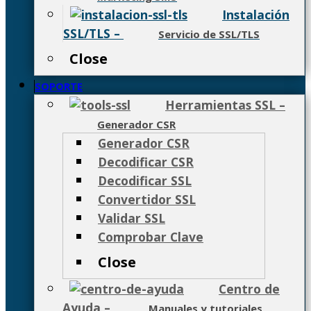
Instalación
SSL/TLS
–
Servicio de SSL/TLS
Close
SOPORTE
Herramientas SSL
–
Generador CSR
Generador CSR
Decodificar CSR
Decodificar SSL
Convertidor SSL
Validar SSL
Comprobar Clave
Close
Centro de
Ayuda
–
Manuales y tutoriales