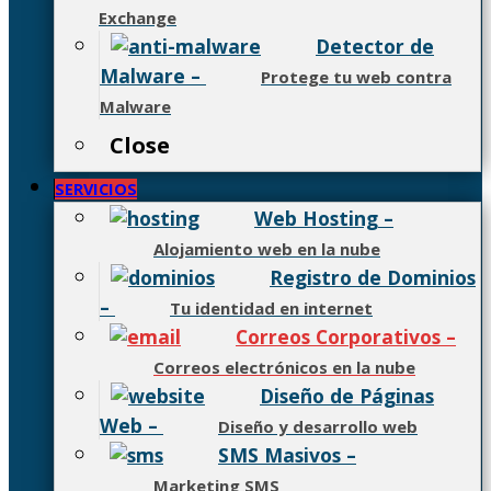
Exchange
Detector de
Malware
–
Protege tu web contra
Malware
Close
SERVICIOS
Web Hosting
–
Alojamiento web en la nube
Registro de Dominios
–
Tu identidad en internet
Correos Corporativos
–
Correos electrónicos en la nube
Diseño de Páginas
Web
–
Diseño y desarrollo web
SMS Masivos
–
Marketing SMS