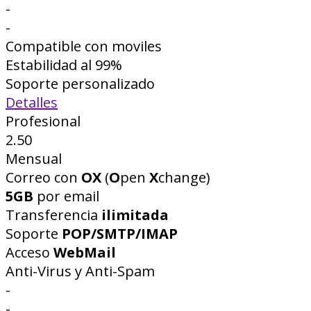
-
-
Compatible con moviles
Estabilidad al 99%
Soporte personalizado
Detalles
Profesional
2.50
Mensual
Correo con
OX
(
O
pen
X
change)
5GB
por email
Transferencia
ilimitada
Soporte
POP/SMTP/IMAP
Acceso
WebMail
Anti-Virus y Anti-Spam
-
-