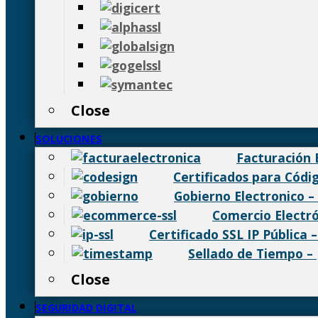
Close
SOLUCIONES
Facturación 
Certificados para Códi
Gobierno Electronico
–
Comercio Electr
Certificado SSL IP Pública
Sellado de Tiempo
–
Close
SEGURIDAD DIGITAL