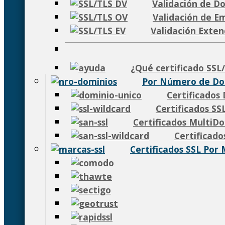
Validación de D
Validación de E
Validación Exten
¿Qué certificado SSL/
Por Número de Do
Certificados
Certificados SS
Certificados MultiD
Certificad
Certificados SSL Por