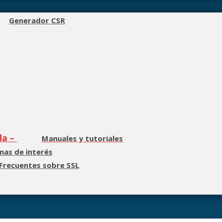
Generador CSR
da
–
Manuales y tutoriales
as de interés
Frecuentes sobre SSL