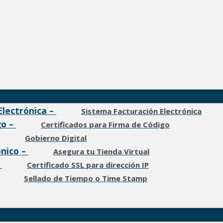
Electrónica
–
Sistema Facturación Electrónica
go
–
Certificados para Firma de Código
Gobierno Digital
ónico
–
Asegura tu Tienda Virtual
–
Certificado SSL para dirección IP
Sellado de Tiempo o Time Stamp