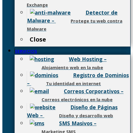
Exchange
Detector de
Malware
–
Protege tu web contra
Malware
Close
SERVICIOS
Web Hosting
–
Alojamiento web en la nube
Registro de Dominios
–
Tu identidad en internet
Correos Corporativos
–
Correos electrónicos en la nube
Diseño de Páginas
Web
–
Diseño y desarrollo web
SMS Masivos
–
Marketing SMS