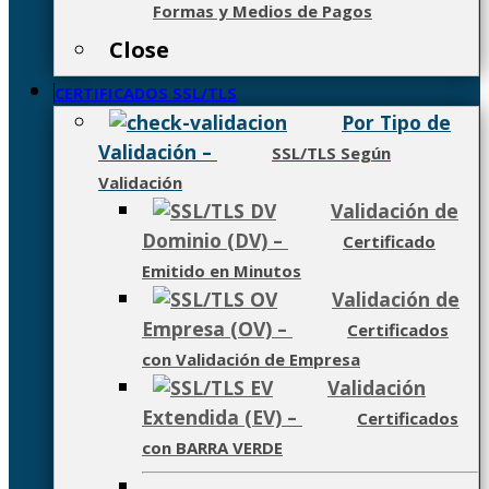
Formas y Medios de Pagos
Close
CERTIFICADOS SSL/TLS
Por Tipo de
Validación
–
SSL/TLS Según
Validación
Validación de
Dominio (DV)
–
Certificado
Emitido en Minutos
Validación de
Empresa (OV)
–
Certificados
con Validación de Empresa
Validación
Extendida (EV)
–
Certificados
con BARRA VERDE