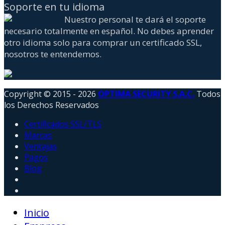
Soporte en tu idioma
Nuestro personal te dará el soporte
necesario totalmente en español. No debes aprender
otro idioma solo para comprar un certificado SSL,
nosotros te entendemos.
Copyright © 2015 - 2026
OPTIMA SECURITY S.A.C.
Todos
los Derechos Reservados
Certificados SSL/TLS
Marcas
Ventajas
Pagos
Blog
Inicio