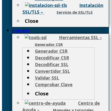
Instalación
SSL/TLS
–
Servicio de SSL/TLS
Close
SOPORTE
Herramientas SSL
–
Generador CSR
Generador CSR
Decodificar CSR
Decodificar SSL
Convertidor SSL
Validar SSL
Comprobar Clave
Close
Centro de
Ayuda
–
Manuales y tutoriales